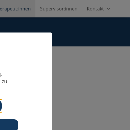
erapeut:innen
Supervisor:innen
Kontakt
,
 zu