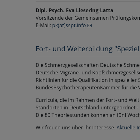
Dipl.-Psych. Eva Liesering-Latta
Vorsitzende der Gemeinsamen Prüfungsko
E-Mail:
pk(at)sspt.info
Fort- und Weiterbildung "Spezie
Die Schmerzgesellschaften Deutsche Schmerz
Deutsche Migräne- und Kopfschmerzgesells
Richtlinien für die Qualifikation in spezie
BundesPsychotherapeutenKammer für die We
Curricula, die im Rahmen der Fort- und Weit
Standorten in Deutschland untergeordnet - 
Die 80 Theoriestunden können an fünf Woch
Wir freuen uns über Ihr Interesse.
Aktuelle 