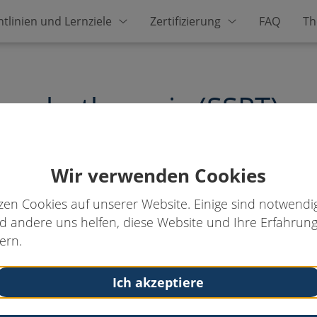
htlinien und Lernziele
Zertifizierung
FAQ
Th
psychotherapie (SSPT)
e-Ausbildung nach gemeinsa
Schmerzgesellschaften
Wir verwenden Cookies
zen Cookies auf unserer Website. Einige sind notwendig
 andere uns helfen, diese Website und Ihre Erfahrung
ern.
Ich akzeptiere