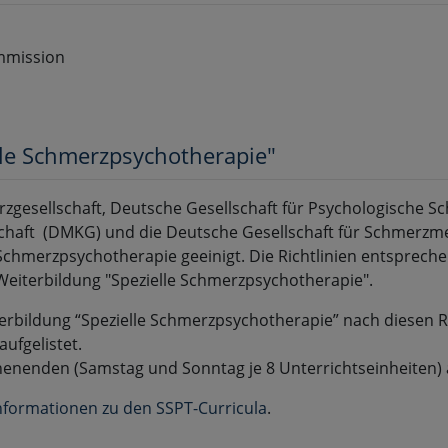
mmission
lle Schmerzpsychotherapie"
gesellschaft, Deutsche Gesellschaft für Psychologische S
chaft (DMKG) und die Deutsche Gesellschaft für Schmerzm
ller Schmerzpsychotherapie geeinigt. Die Richtlinien entspr
iterbildung "Spezielle Schmerzpsychotherapie".
erbildung “Spezielle Schmerzpsychotherapie” nach diesen Ric
aufgelistet.
enenden (Samstag und Sonntag je 8 Unterrichtseinheiten) 
Informationen zu den SSPT-Curricula
.