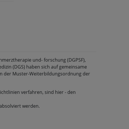
chmerztherapie und- forschung (DGPSF),
edizin (DGS) haben sich auf gemeinsame
echen der Muster-Weiterbildungsordnung der
htlinien verfahren, sind hier - den
absolviert werden.