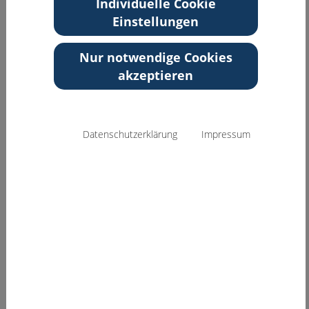
Individuelle Cookie
J5
mannheim.de
Einstellungen
68159 Mannheim
Baden-Württemberg
Nur notwendige Cookies
akzeptieren
Zurück zur Übersicht
Datenschutzerklärung
Impressum