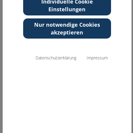
Individuelle Cookie
Berlin
Einstellungen
Zurück zur Übersicht
Nur notwendige Cookies
akzeptieren
Datenschutzerklärung
Impressum