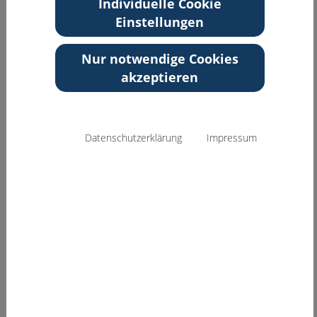
Individuelle Cookie
81241 München
Einstellungen
Bayern
Weitere Informationen
Nur notwendige Cookies
KiJU-Supervisorin
akzeptieren
Zurück zur Übersicht
Datenschutzerklärung
Impressum