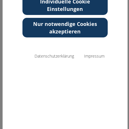
Individuelle Cookie
corneliajacob.de
Einstellungen
Zurück zur Übersicht
Nur notwendige Cookies
akzeptieren
Datenschutzerklärung
Impressum