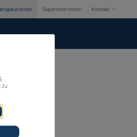
erapeut:innen
Supervisor:innen
Kontakt
,
 zu