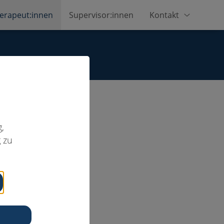
erapeut:innen
Supervisor:innen
Kontakt
,
 zu