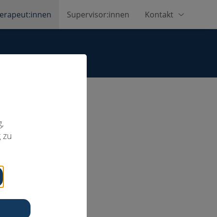
erapeut:innen
Supervisor:innen
Kontakt
,
 zu