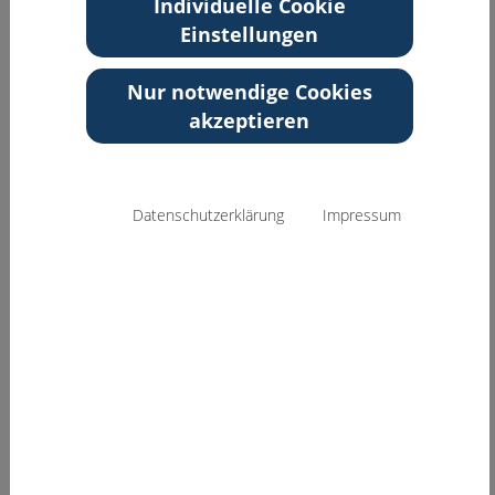
Individuelle Cookie
Memminger Str. 31
Einstellungen
87724 Ottobeuren
Bayern
Nur notwendige Cookies
akzeptieren
Zurück zur Übersicht
Datenschutzerklärung
Impressum