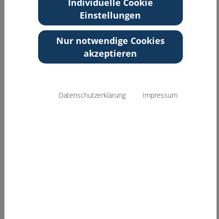
Individuelle Cookie
Tel: 0451-58364048
Einstellungen
Email:
psychotherapie.fehlinger@posteo.de
Nur notwendige Cookies
Zurück zur Übersicht
akzeptieren
Datenschutzerklärung
Impressum